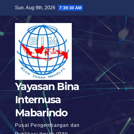
Skip
Sun. Aug 9th, 2026
7:39:31 AM
to
content
Yayasan Bina
Internusa
Mabarindo
Pusat Pengembangan dan