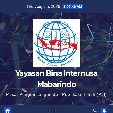
Skip
Thu. Aug 6th, 2026
1:07:40 AM
to
content
Yayasan Bina Internusa
Mabarindo
Pusat Pengembangan dan Publikasi Ilmiah (P3I)